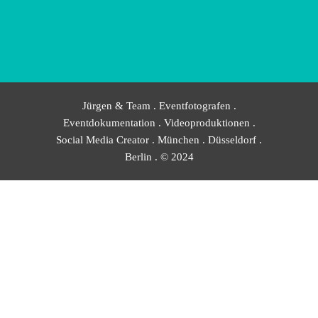
Jürgen & Team . Eventfotografen .
Eventdokumentation . Videoproduktionen .
Social Media Creator . München . Düsseldorf .
Berlin . © 2024