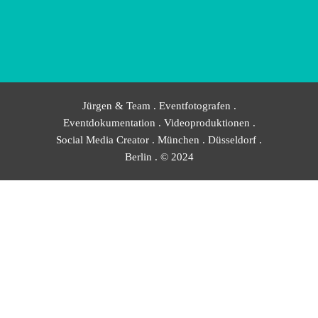
Jürgen & Team . Eventfotografen .
Eventdokumentation . Videoproduktionen .
Social Media Creator . München . Düsseldorf .
Berlin . © 2024